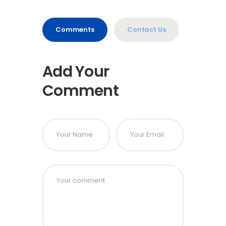
Comments
Contact Us
Add Your
Comment