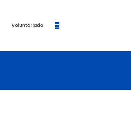
São Paulo
Voluntariado